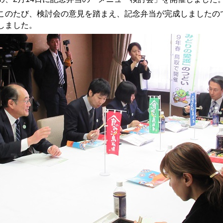
のたび、検討会の意見を踏まえ、記念弁当が完成しましたの
しました。