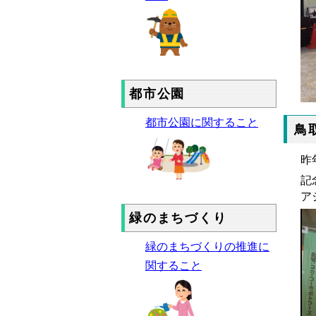
都市公園
都市公園に関すること
鳥
昨
記
ア
緑のまちづくり
緑のまちづくりの推進に
関すること