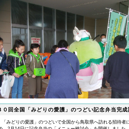
３０回全国「みどりの愛護」のつどい記念弁当完成
みどりの愛護」のつどいで全国から鳥取県へ訪れる招待者に
め、2月14日に記念弁当の「メニュー検討会」を開催しました