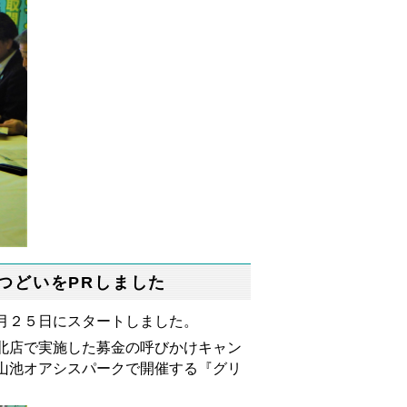
つどいをPRしました
月２５日にスタートしました。
北店で実施した募金の呼びかけキャン
山池オアシスパークで開催する『グリ