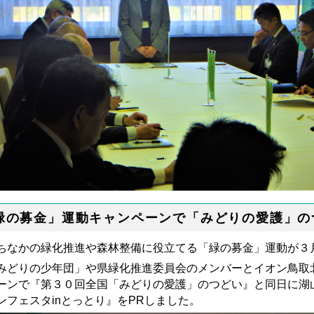
緑の募金」運動キャンペーンで「みどりの愛護」の
ちなかの緑化推進や森林整備に役立てる「緑の募金」運動が３
みどりの少年団」や県緑化推進委員会のメンバーとイオン鳥取
ーンで『第３０回全国「みどりの愛護」のつどい』と同日に湖
ンフェスタinとっとり』をPRしました。