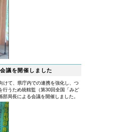
部会議を開催しました
に向けて、県庁内での連携を強化し、つ
を行うため統轄監（第30回全国「みど
係部局長による会議を開催しました。