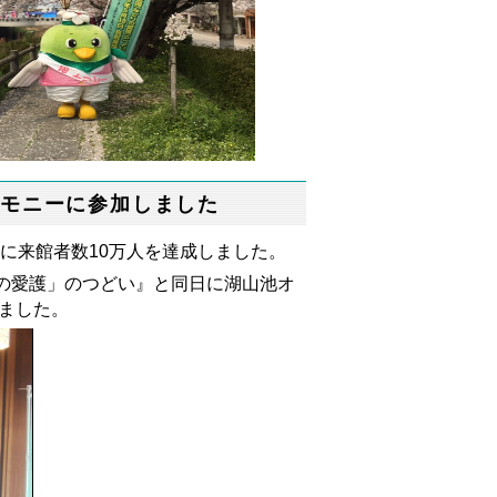
レモニーに参加しました
日に来館者数10万人を達成しました。
の愛護」のつどい』と同日に湖山池オ
しました。