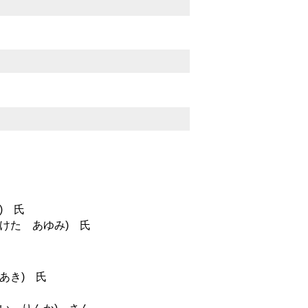
) 氏
けた あゆみ) 氏
あき) 氏