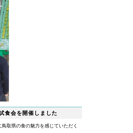
試食会を開催しました
鳥取県の食の魅力を感じていただく
。