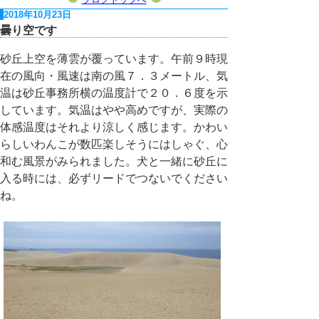
2018年10月23日
曇り空です
砂丘上空を薄雲が覆っています。午前９時現
在の風向・風速は南の風７．３メートル、気
温は砂丘事務所横の温度計で２０．６度を示
しています。気温はやや高めですが、実際の
体感温度はそれより涼しく感じます。かわい
らしいわんこが数匹楽しそうにはしゃぐ、心
和む風景がみられました。犬と一緒に砂丘に
入る時には、必ずリードでつないでください
ね。