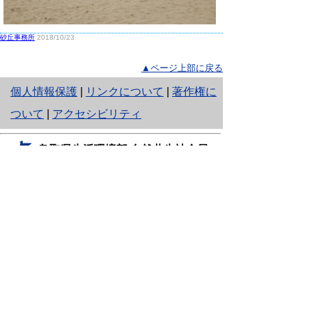
砂丘事務所
2018/10/23
▲ページ上部に戻る
と
個人情報保護
|
リンクについて
|
著作権に
り
ついて
|
アクセシビリティ
ネ
鳥取県生活環境部 自然共生社会局
ッ
自然共生課
住所 〒680-8570
ト
鳥取県鳥取市東町1丁目220
へ
電話
0857-26-7199
ファクシミリ 0857-26-7561
の
E-mail
shizen-kyousei@pref.tottori.lg.jp
「メールでの問い合わせについてお願い」
ドメイン指定受信・拒否などの設定をされてい
る場合は、「@pref.tottori.lg.jp」からの電子メールを
受信可能な設定としてください。