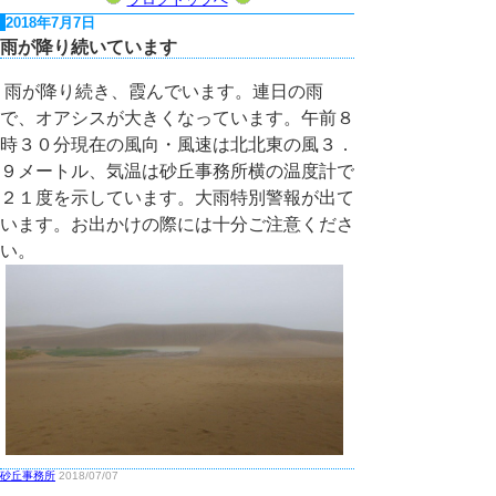
2018年7月7日
雨が降り続いています
雨が降り続き、霞んでいます。連日の雨
で、オアシスが大きくなっています。午前８
時３０分現在の風向・風速は北北東の風３．
９メートル、気温は砂丘事務所横の温度計で
２１度を示しています。大雨特別警報が出て
います。お出かけの際には十分ご注意くださ
い。
砂丘事務所
2018/07/07