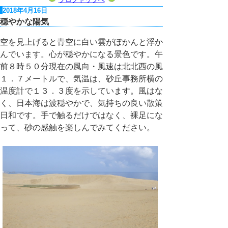
2018年4月16日
穏やかな陽気
空を見上げると青空に白い雲がぽかんと浮か
んでいます。心が穏やかになる景色です。午
前８時５０分現在の風向・風速は北北西の風
１．７メートルで、気温は、砂丘事務所横の
温度計で１３．３度を示しています。風はな
く、日本海は波穏やかで、気持ちの良い散策
日和です。手で触るだけではなく、裸足にな
って、砂の感触を楽しんでみてください。