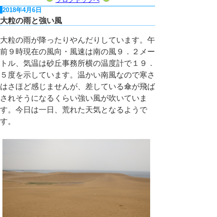
2018年4月6日
大粒の雨と強い風
大粒の雨が降ったりやんだりしています。午
前９時現在の風向・風速は南の風９．２メー
トル、気温は砂丘事務所横の温度計で１９．
５度を示しています。温かい南風なので寒さ
はさほど感じませんが、差している傘が飛ば
されそうになるくらい強い風が吹いていま
す。今日は一日、荒れた天気となるようで
す。