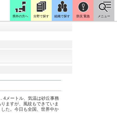
県外の方へ
分野で探す
組織で探す
防災 緊急
メニュー
．4メートル、気温は砂丘事務
ありますが、風紋もできていま
ました。今日も全国、世界中か