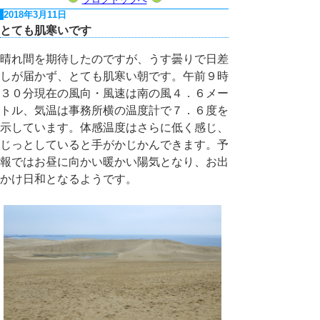
2018年3月11日
とても肌寒いです
晴れ間を期待したのですが、うす曇りで日差
しが届かず、とても肌寒い朝です。午前９時
３０分現在の風向・風速は南の風４．６メー
トル、気温は事務所横の温度計で７．６度を
示しています。体感温度はさらに低く感じ、
じっとしていると手がかじかんできます。予
報ではお昼に向かい暖かい陽気となり、お出
かけ日和となるようです。