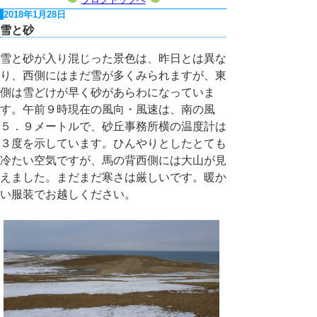
2018年1月28日
雪と砂
雪と砂が入り混じった景色は、昨日とは異な
り、西側にはまだ雪が多くみられますが、東
側は雪どけが早く砂があらわになっていま
す。午前９時現在の風向・風速は、南の風
５．９メートルで、砂丘事務所横の温度計は
３度を示しています。ひんやりとしたとても
冷たい空気ですが、馬の背西側には大山が見
えました。まだまだ寒さは厳しいです。暖か
い服装でお越しください。