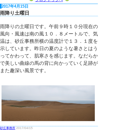
2017年4月15日
雨降り土曜日
雨降りの土曜日です。午前９時１０分現在の
風向・風速は南の風１０．８メートルで、気
温は、砂丘事務所横の温度計で１３．１度を
示しています。昨日の夏のような暑さとはう
ってかわって、肌寒さを感じます。なだらか
で美しい曲線の馬の背に向かっていく足跡が
また趣深い風景です。
砂丘事務所
2017/04/15