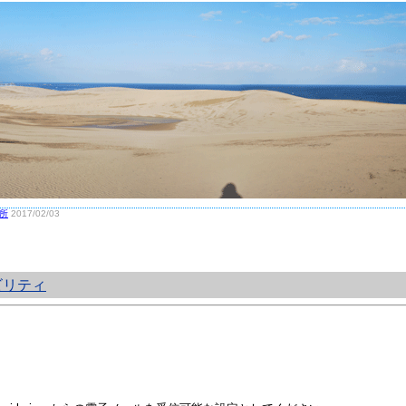
所
2017/02/03
ビリティ