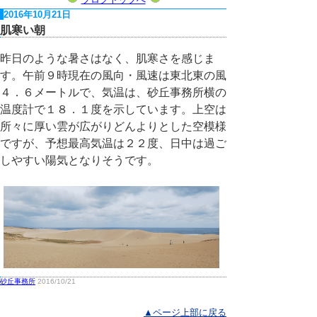
2016年10月21日
肌寒い朝
昨日のような暑さはなく、肌寒さを感じま
す。午前９時現在の風向・風速は東北東の風
４．６メートルで、気温は、砂丘事務所横の
温度計で１８．１度を示しています。上空は
所々に厚い雲が広がりどんよりとした空模様
ですが、予想最高気温は２２度、日中は過ご
しやすい陽気となりそうです。
砂丘事務所
2016/10/21
▲ページ上部に戻る