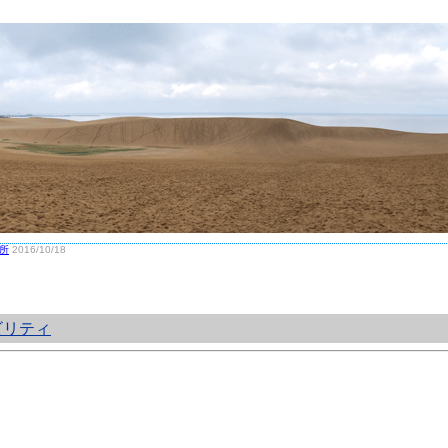
所
2016/10/18
ビリティ