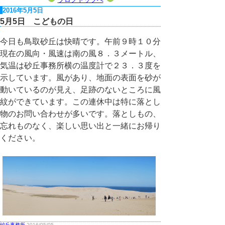
2016年5月5日
5月5日 こどもの日
今日も鳥取砂丘は快晴です。午前９時１０分
現在の風向・風速は南の風８．３メートル、
気温は砂丘事務所横の温度計で２３．３度を
示しています。風があり、地面の表面を砂が
動いているのが見え、足跡のないところに風
紋ができています。この連休中は特に落とし
物のお問い合わせが多いです。落としもの、
忘れものなく、楽しい思い出と一緒にお帰り
ください。
砂丘事務所
2016/05/05