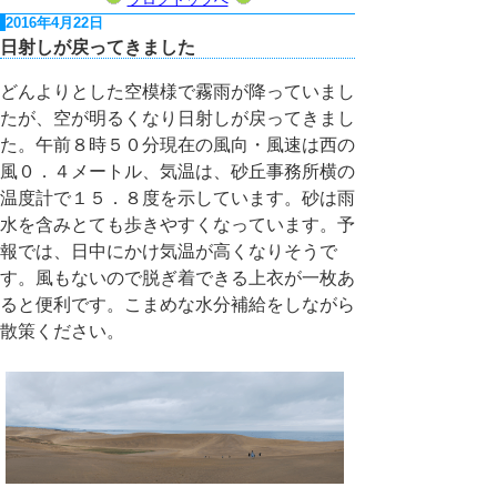
2016年4月22日
日射しが戻ってきました
どんよりとした空模様で霧雨が降っていまし
たが、空が明るくなり日射しが戻ってきまし
た。午前８時５０分現在の風向・風速は西の
風０．４メートル、気温は、砂丘事務所横の
温度計で１５．８度を示しています。砂は雨
水を含みとても歩きやすくなっています。予
報では、日中にかけ気温が高くなりそうで
す。風もないので脱ぎ着できる上衣が一枚あ
ると便利です。こまめな水分補給をしながら
散策ください。