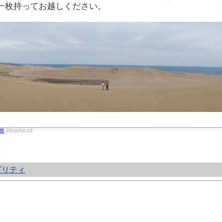
一枚持ってお越しください。
所
2016/04/18
ビリティ