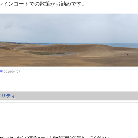
レインコートでの散策がお勧めです。
所
2016/04/07
ビリティ
i.lg.jp」からの電子メールを受信可能な設定としてください。