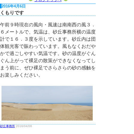
2016年4月6日
くもりです
午前９時現在の風向・風速は南南西の風３．
６メートルで、気温は、砂丘事務所横の温度
計で１６．３度を示しています。砂丘内は団
体観光客で賑わっています。風もなくおだや
かで過ごしやすい気温です。砂の温度がぐん
ぐん上がって裸足の散策ができなくなってし
まう前に、ぜひ裸足でさらさらの砂の感触を
お楽しみください。
砂丘事務所
2016/04/06