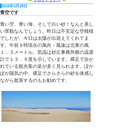
2016年3月28日
青空です
青い空、青い海、そして白い砂！なんと美し
い景観なんでしょう。昨日は不安定な空模様
でしたが、今日は太陽が出迎えてくれてま
す。午前９時現在の風向・風速は北東の風
１．３メートル、気温は砂丘事務所横の温度
計で１３．９度を示しています。裸足で歩か
れている観光客の姿が多く見られます。ぽか
ぽか陽気の中、裸足でさらさらの砂を体感し
ながら散策するのもお勧めです。