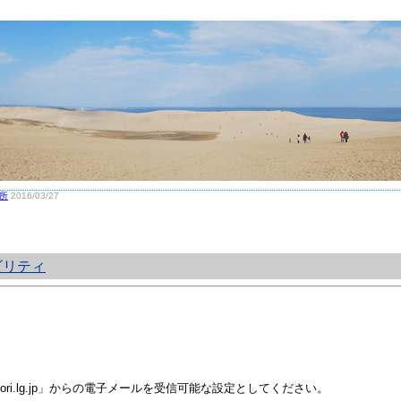
所
2016/03/27
ビリティ
i.lg.jp」からの電子メールを受信可能な設定としてください。