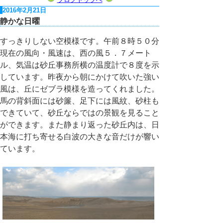
2016年2月21日
静かな日曜
すっきりしない空模様です。午前８時５０分
現在の風向・風速は、西の風５．７メート
ル、気温は砂丘事務所横の温度計で８度を示
しています。昨夜から朝にかけて吹いた強い
風は、丘にゼブラ模様を造ってくれました。
馬の背斜面には砂簾、足下には風紋、砂柱も
できていて、砂丘ならではの景観を見ること
ができます。また静まり返った砂丘内は、日
本海に打ち寄せる白波の大きな音だけが響い
ています。