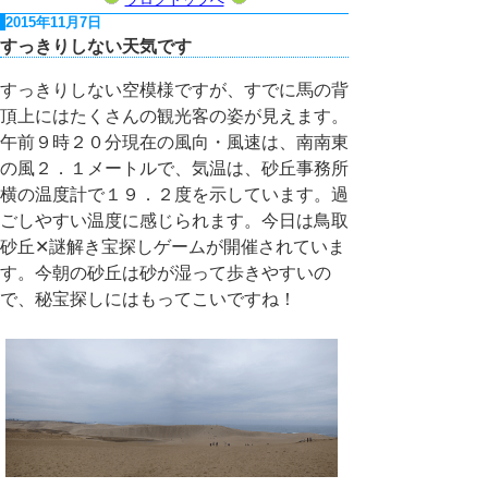
2015年11月7日
すっきりしない天気です
すっきりしない空模様ですが、すでに馬の背
頂上にはたくさんの観光客の姿が見えます。
午前９時２０分現在の風向・風速は、南南東
の風２．１メートルで、気温は、砂丘事務所
横の温度計で１９．２度を示しています。過
ごしやすい温度に感じられます。今日は鳥取
砂丘✕謎解き宝探しゲームが開催されていま
す。今朝の砂丘は砂が湿って歩きやすいの
で、秘宝探しにはもってこいですね！