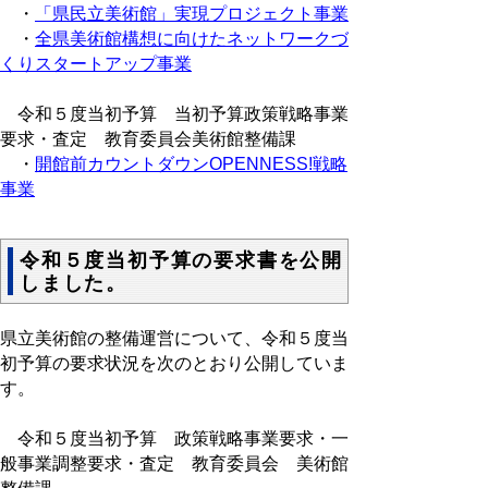
・
「県民立美術館」実現プロジェクト事業
・
全県美術館構想に向けたネットワークづ
くりスタートアップ事業
令和５度当初予算 当初予算政策戦略事業
要求・査定 教育委員会美術館整備課
・
開館前カウントダウンOPENNESS!戦略
事業
令和５度当初予算の要求書を公開
しました。
県立美術館の整備運営について、令和５度当
初予算の要求状況を次のとおり公開していま
す。
令和５度当初予算 政策戦略事業要求・一
般事業調整要求・査定 教育委員会 美術館