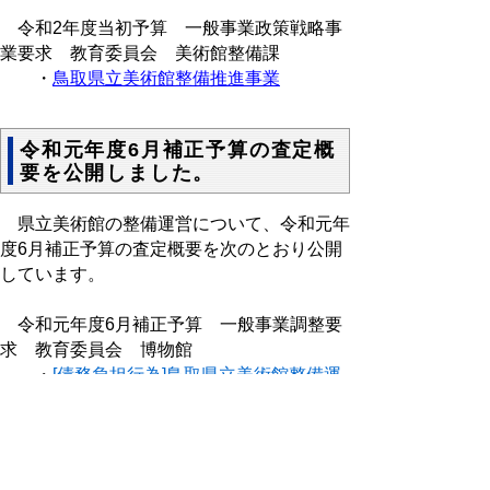
令和2年度当初予算 一般事業政策戦略事
業要求 教育委員会 美術館整備課
・
鳥取県立美術館整備推進事業
令和元年度6月補正予算の査定概
要を公開しました。
県立美術館の整備運営について、令和元年
度6月補正予算の査定概要を次のとおり公開
しています。
令和元年度6月補正予算 一般事業調整要
求 教育委員会 博物館
・
[債務負担行為]鳥取県立美術館整備運
営費
令和元年度6月補正予算の要求書