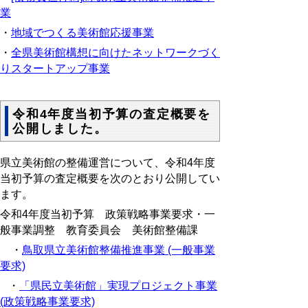
業
・
地域でつくる美術館応援事業
・
全県美術館構想に向けたネットワークづく
りスタートアップ事業
令和4年度当初予算の査定概要を
公開しました。
県立美術館の整備運営について、令和4年度
当初予算の査定概要を次のとおり公開してい
ます。
令和4年度当初予算 政策戦略事業要求・一
般事業調整 教育委員会 美術館整備課
・
鳥取県立美術館整備推進事業 (一般事業
要求)
・
「県民立美術館」実現プロジェクト事業
(政策戦略事業要求)