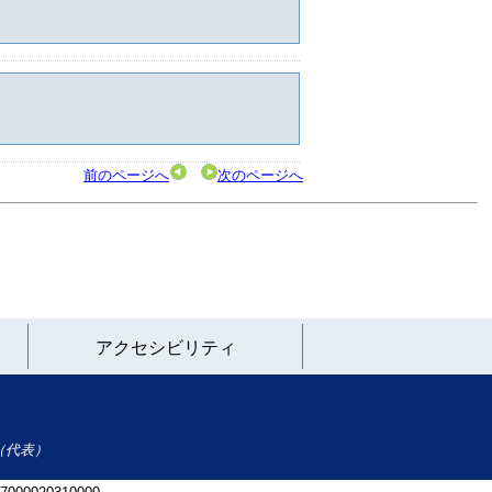
前のページへ
次のページへ
アクセシビリティ
（代表）