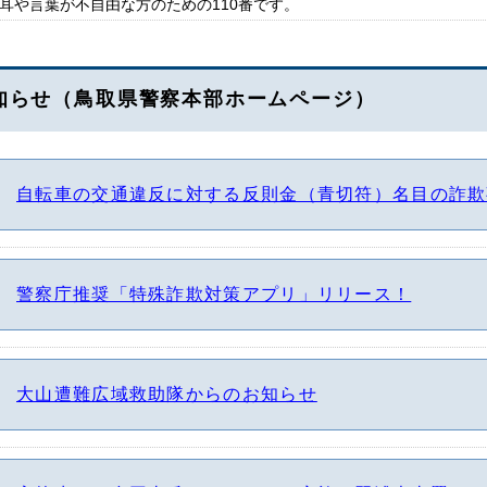
耳や言葉が不自由な方のための110番です。
知らせ（鳥取県警察本部ホームページ）
自転車の交通違反に対する反則金（青切符）名目の詐欺
警察庁推奨「特殊詐欺対策アプリ」リリース！
大山遭難広域救助隊からのお知らせ