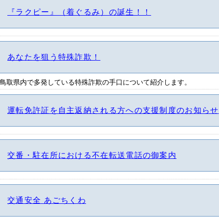
『ラクピー』（着ぐるみ）の誕生！！
あなたを狙う特殊詐欺！
鳥取県内で多発している特殊詐欺の手口について紹介します。
運転免許証を自主返納される方への支援制度のお知らせ
交番・駐在所における不在転送電話の御案内
交通安全 あごちくわ