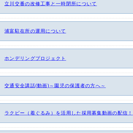
立川交番の改修工事と一時閉所について
浦富駐在所の運用について
ホンデリングプロジェクト
交通安全講話(動画)～園児の保護者の方へ～
ラクピー（着ぐるみ）を活用した採用募集動画の配信！