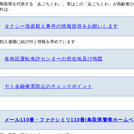
鳥取県を代表する「あごちくわ」。実はこの「あごちくわ」が高齢者の
れは…
タクシー強盗殺人事件の情報提供をお願いします
犯人逮捕に結び付く情報を求めています
各地区運転免許センターの所在地及び地図
ヤミ金融被害防止のチェックポイント
メール110番・ファクシミリ110番(鳥取県警察ホームペ