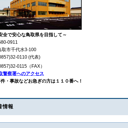
安全で安心な鳥取県を目指して～
680-0911
取市千代水3-100
857)32-0110 (代表)
857)32-0115（FAX）
取警察署へのアクセス
事件・事故などお急ぎの方は１１０番へ！
着情報