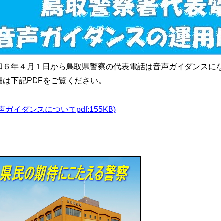
和６年４月１日から鳥取県警察の代表電話は音声ガイダンスに
細は下記PDFをご覧ください。
声ガイダンスについてpdf:155KB)