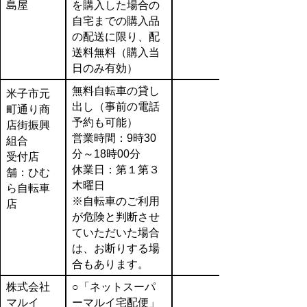
島屋
を購入した場合の
自宅までの購入品
の配送に限り、配
送料無料（購入当
日のみ有効）
無料自転車の貸し
米子市元
出し（事前の電話
町通り商
予約も可能）
店街振興
営業時間：9時30
組合
分～18時00分
受付店
休業日：第１第３
舗：ひむ
木曜日
ら自転車
※自転車のご利用
店
が危険と判断させ
ていただいた場合
は、お断りする場
合もあります。
株式会社
○「ネットスーパ
マルイ
ーマルイ宅配便」