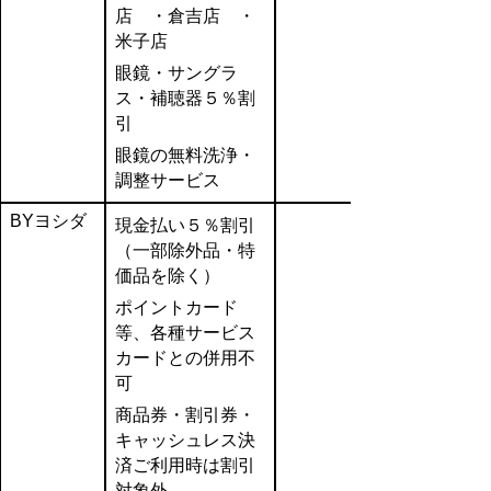
店 ・倉吉店 ・
米子店
眼鏡・サングラ
ス・補聴器５％割
引
眼鏡の無料洗浄・
調整サービス
BYヨシダ
現金払い５％割引
（一部除外品・特
価品を除く）
ポイントカード
等、各種サービス
カードとの併用不
可
商品券・割引券・
キャッシュレス決
済ご利用時は割引
対象外