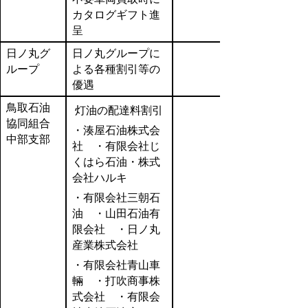
カタログギフト進
呈
日ノ丸グ
日ノ丸グループに
ループ
よる各種割引等の
優遇
鳥取石油
灯油の配達料割引
協同組合
・湊屋石油株式会
中部支部
社 ・有限会社じ
くはら石油・株式
会社ハルキ
・有限会社三朝石
油 ・山田石油有
限会社 ・日ノ丸
産業株式会社
・有限会社青山車
輛 ・打吹商事株
式会社 ・有限会