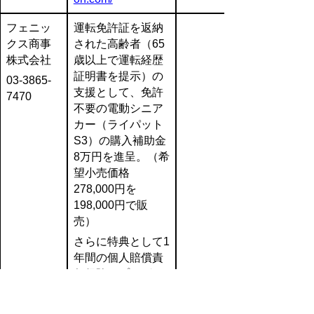
フェニッ
運転免許証を返納
クス商事
された高齢者（65
株式会社
歳以上で運転経歴
証明書を提示）の
03-3865-
支援として、免許
7470
不要の電動シニア
カー（ライパット
S3）の購入補助金
8万円を進呈。（希
望小売価格
278,000円を
198,000円で販
売）
さらに特典として1
年間の個人賠償責
任保険をプレゼン
ト