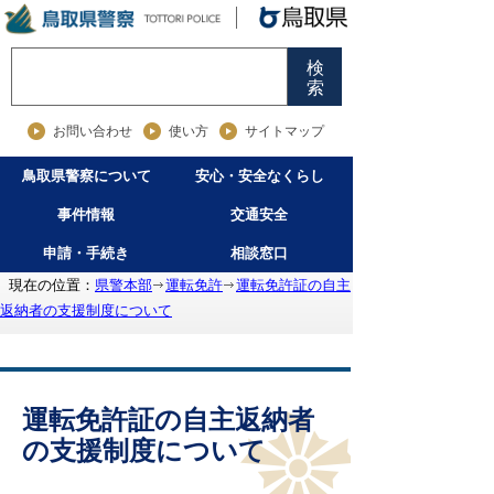
検
索
お問い合わせ
使い方
サイトマップ
鳥取県警察について
安心・安全なくらし
事件情報
交通安全
申請・手続き
相談窓口
現在の位置：
県警本部
運転免許
運転免許証の自主
返納者の支援制度について
運転免許証の自主返納者
の支援制度について