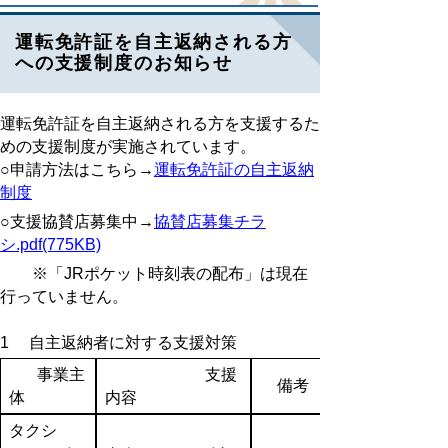
運転免許証を自主返納される方
への支援制度のお知らせ
運転免許証を自主返納される方を支援するた
めの支援制度が実施されています。
○申請方法はこちら→
運転免許証の自主返納
制度
○支援協賛店募集中→
協賛店募集チラ
シ.pdf(775KB)
※「JRポケット時刻表の配布」は現在
行っていません。
1 自主返納者に対する支援対策
事業主
支援
備考
体
内容
タクシ