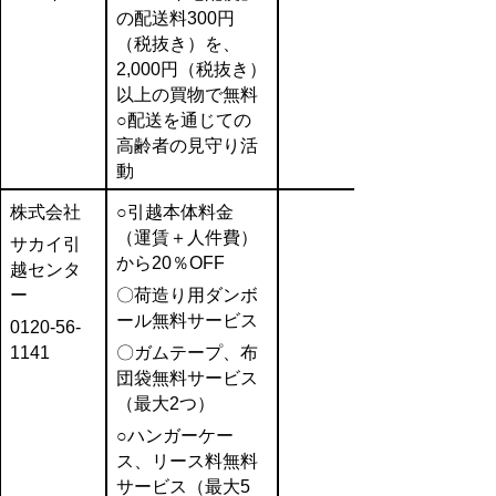
の配送料300円
（税抜き）を、
2,000円（税抜き）
以上の買物で無料
○配送を通じての
高齢者の見守り活
動
株式会社
○引越本体料金
（運賃＋人件費）
サカイ引
から20％OFF
越センタ
ー
〇荷造り用ダンボ
ール無料サービス
0120‐56‐
1141
〇ガムテープ、布
団袋無料サービス
（最大2つ）
○ハンガーケー
ス、リース料無料
サービス（最大5