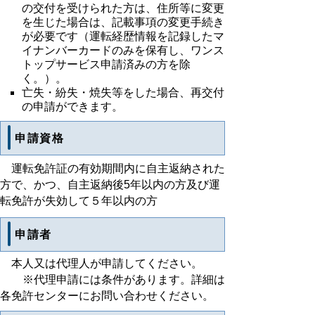
の交付を受けられた方は、住所等に変更
を生じた場合は、記載事項の変更手続き
が必要です（運転経歴情報を記録したマ
イナンバーカードのみを保有し、ワンス
トップサービス申請済みの方を除
く。）。
亡失・紛失・焼失等をした場合、再交付
の申請ができます。
申請資格
運転免許証の有効期間内に自主返納された
方で、かつ、自主返納後5年以内の方及び運
転免許が失効して５年以内の方
申請者
本人又は代理人が申請してください。
※代理申請には条件があります。詳細は
各免許センターにお問い合わせください。