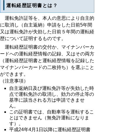
運転経歴証明書とは？
運転免許証等を、本人の意思により自主的
に取消し（自主返納）申請をした日前5年間
又は運転免許が失効した日前５年間の運転経
歴について証明するものです。
運転経歴証明書の交付か、マイナンバーカ
ードへの運転経歴情報の記録、又はその両方
（運転経歴証明書と運転経歴情報を記録した
マイナンバーカードの二枚持ち）を選ぶこと
ができます。
（注意事項）
自主返納日及び運転免許等が失効した時
点で運転免許の取消し、効力の停止等の
基準に該当される方は申請できませ
ん。
この証明書では、自動車等を運転するこ
とはできません（無免許運転になりま
す）。
平成24年4月1日以降に運転経歴証明書