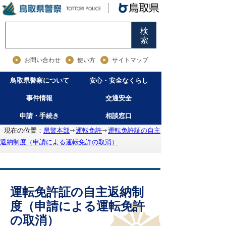
検
索
お問い合わせ
使い方
サイトマップ
鳥取県警察について
安心・安全なくらし
事件情報
交通安全
申請・手続き
相談窓口
現在の位置：
県警本部
運転免許
運転免許証の自主
返納制度（申請による運転免許の取消）
運転免許証の自主返納制
度（申請による運転免許
の取消）