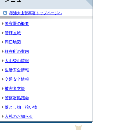
琴浦大山警察署トップページへ
警察署の概要
管轄区域
周辺地図
駐在所の案内
大山登山情報
生活安全情報
交通安全情報
被害者支援
警察署協議会
落とし物・拾い物
入札のお知らせ