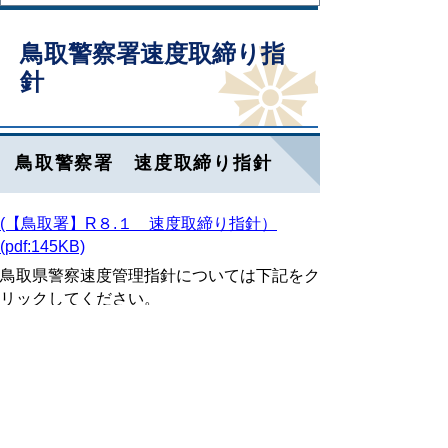
鳥取警察署速度取締り指
針
鳥取警察署 速度取締り指針
(【鳥取署】R８.１ 速度取締り指針）
(pdf:145KB)
鳥取県警察速度管理指針については下記をク
リックしてください。
↓↓
鳥取県警察速度管理指針（鳥取県警察本部ホ
ームページ）