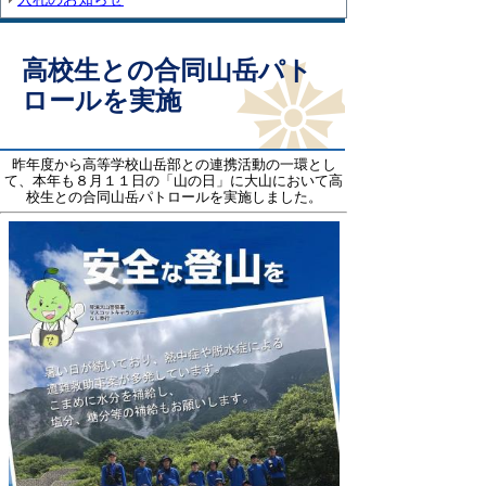
高校生との合同山岳パト
ロールを実施
昨年度から高等学校山岳部との連携活動の一環とし
て、本年も８月１１日の「山の日」に大山において高
校生との合同山岳パトロールを実施しました。