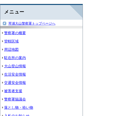
メニュー
琴浦大山警察署トップページへ
警察署の概要
管轄区域
周辺地図
駐在所の案内
大山登山情報
生活安全情報
交通安全情報
被害者支援
警察署協議会
落とし物・拾い物
入札のお知らせ