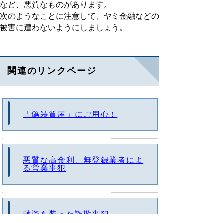
など、悪質なものがあります。
次のようなことに注意して、ヤミ金融などの
被害に遭わないようにしましょう。
関連のリンクページ
「偽装質屋」にご用心！
悪質な高金利、無登録業者によ
る営業事犯
融資を装った詐欺事犯