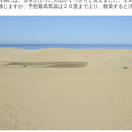
西側には、雪をかぶった大山がくっきりと見えました。空
感じますが、予想最高気温は２０度まで上り、散策すると