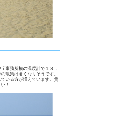
砂丘事務所横の温度計で１８．
中の散策は暑くなりそうです。
れている方が増えています。貴
さい！