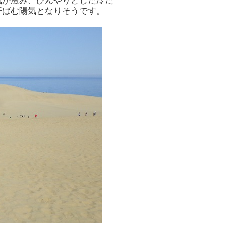
気が澄み、ひんやりとした冷た
汗ばむ陽気となりそうです。