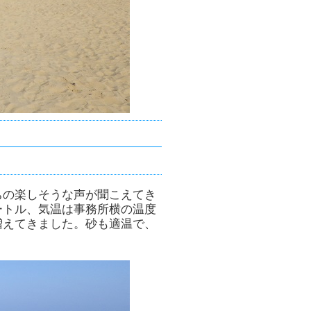
ちの楽しそうな声が聞こえてき
ートル、気温は事務所横の温度
増えてきました。砂も適温で、