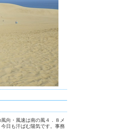
の風向・風速は南の風４．８メ
。今日も汗ばむ陽気です。事務