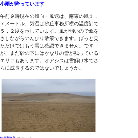
小雨が降っています
午前９時現在の風向・風速は、南東の風１．
７メートル、気温は砂丘事務所横の温度計で
５．２度を示しています。風が弱いので傘を
さしながらのんびり散策できます。ぱっと見
ただけではもう雪は確認できません。です
が、まだ砂の下にはかなりの雪が残っている
エリアもあります。オアシスは雪解け水でさ
らに成長するのではないでしょうか。
砂丘事務所
2018/02/21