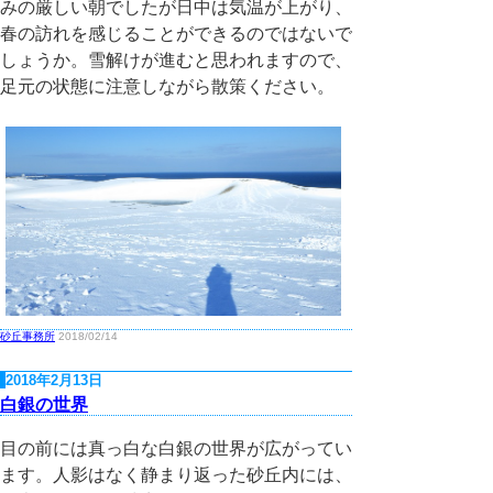
みの厳しい朝でしたが日中は気温が上がり、
春の訪れを感じることができるのではないで
しょうか。雪解けが進むと思われますので、
足元の状態に注意しながら散策ください。
砂丘事務所
2018/02/14
2018年2月13日
白銀の世界
目の前には真っ白な白銀の世界が広がってい
ます。人影はなく静まり返った砂丘内には、