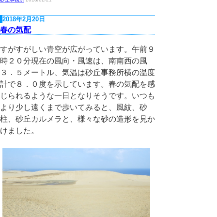
2018年2月20日
春の気配
すがすがしい青空が広がっています。午前９
時２０分現在の風向・風速は、南南西の風
３．５メートル、気温は砂丘事務所横の温度
計で８．０度を示しています。春の気配を感
じられるような一日となりそうです。いつも
より少し遠くまで歩いてみると、風紋、砂
柱、砂丘カルメラと、様々な砂の造形を見か
けました。