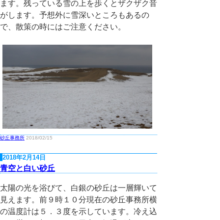
ます。残っている雪の上を歩くとザクザク音
がします。予想外に雪深いところもあるの
で、散策の時にはご注意ください。
砂丘事務所
2018/02/15
2018年2月14日
青空と白い砂丘
太陽の光を浴びて、白銀の砂丘は一層輝いて
見えます。前９時１０分現在の砂丘事務所横
の温度計は５．３度を示しています。冷え込