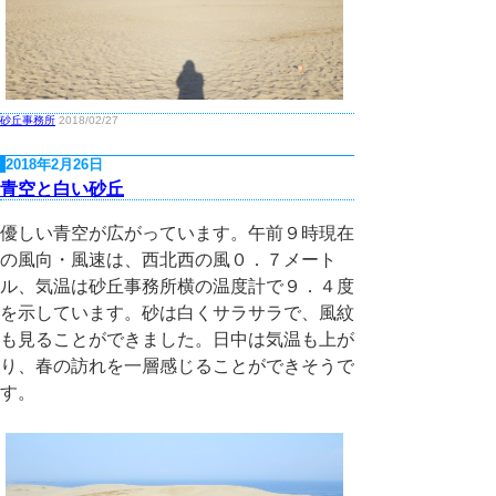
砂丘事務所
2018/02/27
2018年2月26日
青空と白い砂丘
優しい青空が広がっています。午前９時現在
の風向・風速は、西北西の風０．７メート
ル、気温は砂丘事務所横の温度計で９．４度
を示しています。砂は白くサラサラで、風紋
も見ることができました。日中は気温も上が
り、春の訪れを一層感じることができそうで
す。