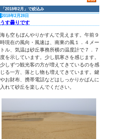
「
2018年2月
」で絞込み
2018年2月28日
うす曇りです
海も空もぼんやりかすんで見えます。午前９
時現在の風向・風速は、南東の風１．４メー
トル、気温は砂丘事務所横の温度計で７．７
度を示しています。少し肌寒さを感じます。
少しずつ観光客の方が増えてきているのを感
じる一方、落とし物も増えてきています。鍵
やお財布、携帯電話などはしっかりかばんに
入れて砂丘を楽しんでください。