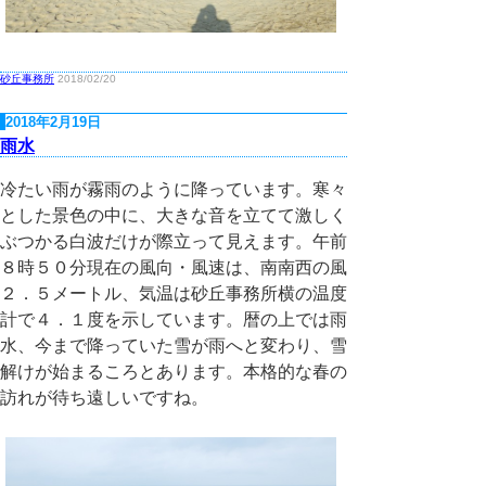
砂丘事務所
2018/02/20
2018年2月19日
雨水
冷たい雨が霧雨のように降っています。寒々
とした景色の中に、大きな音を立てて激しく
ぶつかる白波だけが際立って見えます。午前
８時５０分現在の風向・風速は、南南西の風
２．５メートル、気温は砂丘事務所横の温度
計で４．１度を示しています。暦の上では雨
水、今まで降っていた雪が雨へと変わり、雪
解けが始まるころとあります。本格的な春の
訪れが待ち遠しいですね。