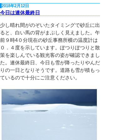
2018年2月12日
今日は連休最終日
少し晴れ間がのぞいたタイミングで砂丘に出
ると、白い馬の背がまぶしく見えました。午
前９時4０分現在の砂丘事務所横の温度計は
０．４度を示しています。ぽつりぽつりと散
策を楽しんでいる観光客の姿が確認できまし
た。連休最終日、今日も雪が降ったりやんだ
りの一日となりそうです。道路も雪が積もっ
ているので十分にご注意ください。