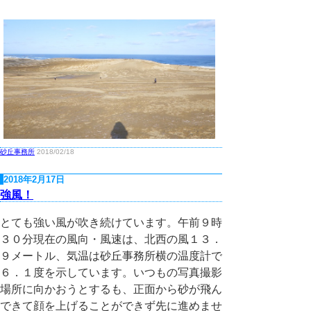
砂丘事務所
2018/02/18
2018年2月17日
強風！
とても強い風が吹き続けています。午前９時
３０分現在の風向・風速は、北西の風１３．
９メートル、気温は砂丘事務所横の温度計で
６．１度を示しています。いつもの写真撮影
場所に向かおうとするも、正面から砂が飛ん
できて顔を上げることができず先に進めませ