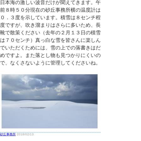
日本海の激しい波音だけが聞えてきます。午
前８時５０分現在の砂丘事務所横の温度計は
０．３度を示しています。積雪は８センチ程
度ですが、吹き溜まりはさらに多いため、長
靴で散策ください（去年の２月１３日の積雪
は７０センチ）真っ白な雪を皆さんに楽しん
でいただくためには、雪の上での落書きはだ
めですよ。また落とし物も見つかりにくいの
で、なくさないように管理してくださいね。
砂丘事務所
2018/02/13