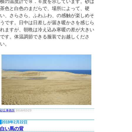
横の温度計で８．６度を示しています。砂は
茶色と白色のまだらで、場所によって、硬
い、さらさら、ふわふわ、の感触が楽しめそ
うです。日中は日差しが届き暖かさを感じら
れますが、朝晩は冷え込み寒暖の差が大きい
です。体温調節できる服装でお越しくださ
い。
砂丘事務所
2018/02/23
2018年2月22日
白い馬の背