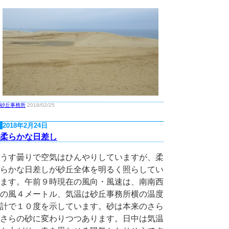
砂丘事務所
2018/02/25
2018年2月24日
柔らかな日差し
うす曇りで空気はひんやりしていますが、柔
らかな日差しが砂丘全体を明るく照らしてい
ます。午前９時現在の風向・風速は、南南西
の風４メートル、気温は砂丘事務所横の温度
計で１０度を示しています。砂は本来のさら
さらの砂に変わりつつあります。日中は気温