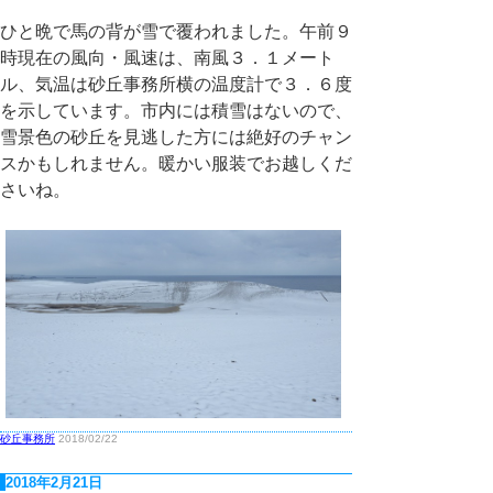
ひと晩で馬の背が雪で覆われました。午前９
時現在の風向・風速は、南風３．１メート
ル、気温は砂丘事務所横の温度計で３．６度
を示しています。市内には積雪はないので、
雪景色の砂丘を見逃した方には絶好のチャン
スかもしれません。暖かい服装でお越しくだ
さいね。
砂丘事務所
2018/02/22
2018年2月21日