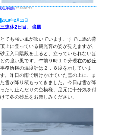
砂丘事務所
2018/02/12
2018年2月11日
三連休2日目、強風
とても強い風が吹いています。すでに馬の背
頂上に登っている観光客の姿が見えますが、
砂丘入口階段を上ると、立っていられないほ
どの強い風です。午前９時１０分現在の砂丘
事務所横の温度計は２．８度を示していま
す。昨日の雨で解けかけていた雪の上に、ま
た雪が降り積もってきました。今日は雪が降
ったり止んだりの空模様、足元に十分気を付
けて冬の砂丘をお楽しみください。