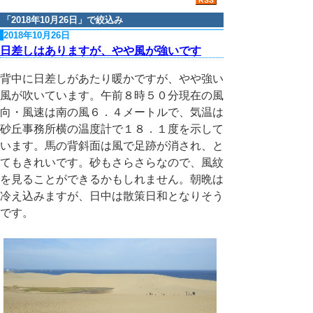
「
2018年10月26日
」で絞込み
2018年10月26日
日差しはありますが、やや風が強いです
背中に日差しがあたり暖かですが、やや強い
風が吹いています。午前８時５０分現在の風
向・風速は南の風６．４メートルで、気温は
砂丘事務所横の温度計で１８．１度を示して
います。馬の背斜面は風で足跡が消され、と
てもきれいです。砂もさらさらなので、風紋
を見ることができるかもしれません。朝晩は
冷え込みますが、日中は散策日和となりそう
です。