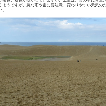
り茶色い景色が広がっていますが、上空は、雲の中に青空
くようですが、急な雨や雷に要注意。変わりやすい天気の
い。