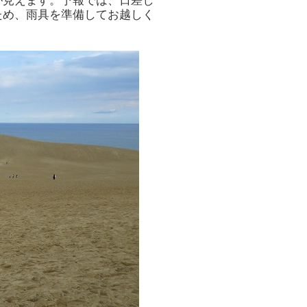
が見えます。予報では、日差し
ため、雨具を準備してお越しく