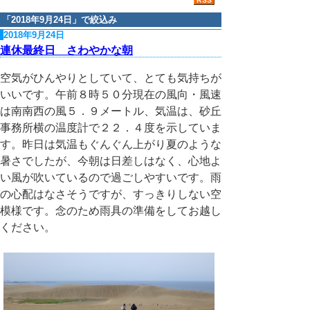
「
2018年9月24日
」で絞込み
2018年9月24日
連休最終日 さわやかな朝
空気がひんやりとしていて、とても気持ちが
いいです。午前８時５０分現在の風向・風速
は南南西の風５．９メートル、気温は、砂丘
事務所横の温度計で２２．４度を示していま
す。昨日は気温もぐんぐん上がり夏のような
暑さでしたが、今朝は日差しはなく、心地よ
い風が吹いているので過ごしやすいです。雨
の心配はなさそうですが、すっきりしない空
模様です。念のため雨具の準備をしてお越し
ください。