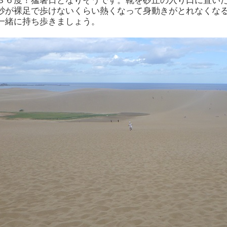
３６度！猛暑日となりそうです。靴を砂丘の入り口に置い
砂が裸足で歩けないくらい熱くなって身動きがとれなくな
一緒に持ち歩きましょう。