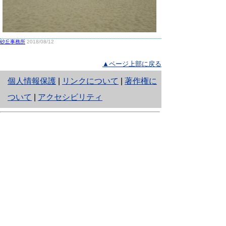
砂丘事務所
2018/08/12
▲ページ上部に戻る
と
個人情報保護
|
リンクについて
|
著作権に
り
ついて
|
アクセシビリティ
ネ
鳥取県生活環境部 自然共生社会局
ッ
自然共生課
住所 〒680-8570
ト
鳥取県鳥取市東町1丁目220
へ
電話
0857-26-7199
ファクシミリ 0857-26-7561
の
E-mail
shizen-kyousei@pref.tottori.lg.jp
「メールでの問い合わせについてお願い」
ドメイン指定受信・拒否などの設定をされてい
る場合は、「@pref.tottori.lg.jp」からの電子メールを
受信可能な設定としてください。