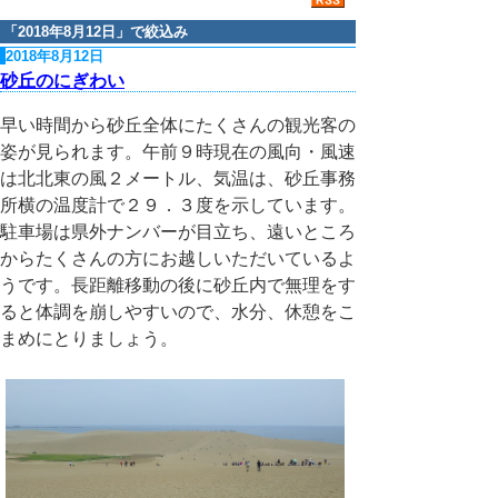
「
2018年8月12日
」で絞込み
2018年8月12日
砂丘のにぎわい
早い時間から砂丘全体にたくさんの観光客の
姿が見られます。午前９時現在の風向・風速
は北北東の風２メートル、気温は、砂丘事務
所横の温度計で２９．３度を示しています。
駐車場は県外ナンバーが目立ち、遠いところ
からたくさんの方にお越しいただいているよ
うです。長距離移動の後に砂丘内で無理をす
ると体調を崩しやすいので、水分、休憩をこ
まめにとりましょう。