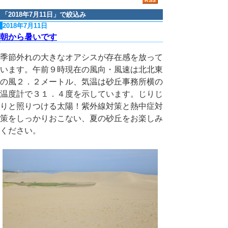
「
2018年7月11日
」で絞込み
2018年7月11日
朝から暑いです
季節外れの大きなオアシスが存在感を放って
います。午前９時現在の風向・風速は北北東
の風２．２メートル、気温は砂丘事務所横の
温度計で３１．４度を示しています。じりじ
りと照りつける太陽！紫外線対策と熱中症対
策をしっかりおこない、夏の砂丘をお楽しみ
ください。