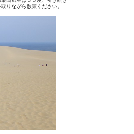
想最高気温は３３度、引き続き
を取りながら散策ください。