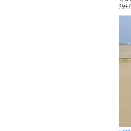
らさ
熱中