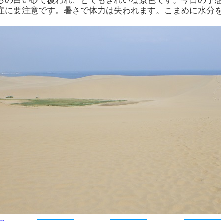
らの白い砂で覆われ、とてもきれいな景色です。今日の予
症に要注意です。暑さで体力は失われます。こまめに水分