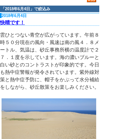
「
2018年6月4日
」で絞込み
2018年6月4日
快晴です！
雲ひとつない青空が広がっています。午前８
時５０分現在の風向・風速は南の風４．８メ
ートル、気温は、砂丘事務所横の温度計で２
７．１度を示しています。海の濃いブルーと
白い砂とのコントラストが印象的です。今日
も熱中症警報が発令されています。紫外線対
策と熱中症予防に、帽子をかぶって水分補給
をしながら、砂丘散策をお楽しみください。