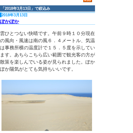
「
2018年3月13日
」で絞込み
2018年3月13日
ぽかぽか
雲ひとつない快晴です。午前９時１０分現在
の風向・風速は南の風６．４メートル、気温
は事務所横の温度計で１５．５度を示してい
ます。あちらこちら広い範囲で観光客の方が
散策を楽しんでいる姿が見られました。ぽか
ぽか陽気がとても気持ちいいです。