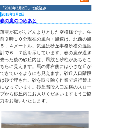
「
2018年3月2日
」で絞込み
2018年3月2日
春の嵐のつめあと
薄雲が広がりどんよりとした空模様です。午
前９時１０分現在の風向・風速は、北西の風
５．４メートル、気温は砂丘事務所横の温度
計で６．７度を示しています。春の嵐が過ぎ
去った後の砂丘内は、風紋と砂柱があちらこ
ちらに見えます。馬の背右側には小さな丘が
できているようにも見えます。砂丘入口階段
は砂で埋もれ、砂を取り除く作業で通行禁止
になっています。砂丘階段入口左横のスロー
プから砂丘内にお入りくださいますようご協
力をお願いいたします。