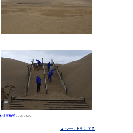
砂丘事務所
2018/03/02
▲ページ上部に戻る