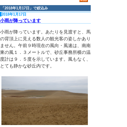
「
2018年1月17日
」で絞込み
2018年1月17日
小雨が降っています
小雨が降っています。あたりを見渡すと、馬
の背頂上に見える数人の観光客の姿しかあり
ません。午前９時現在の風向・風速は、南南
東の風１．３メートルで、砂丘事務所横の温
度計は９．５度を示しています。風もなく、
とても静かな砂丘内です。