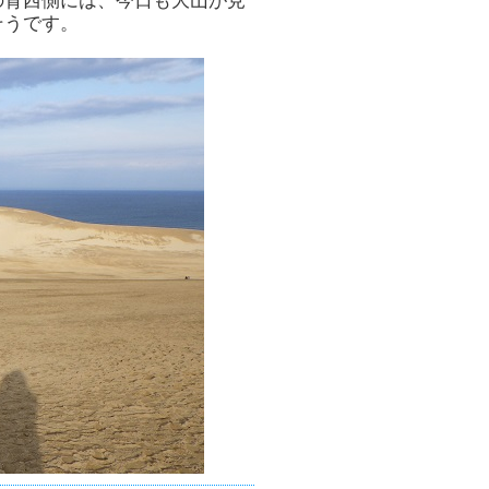
の背西側には、今日も大山が見
そうです。