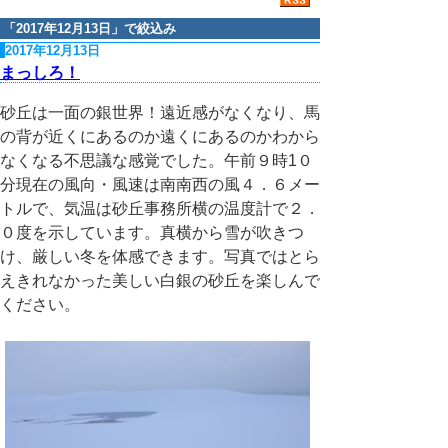
「
2017年12月13日
」で絞込み
2017年12月13日
まっしろ！
砂丘は一面の銀世界！遠近感がなくなり、馬
の背が近くにあるのか遠くにあるのかわから
なくなる不思議な感覚でした。午前９時1０
分現在の風向・風速は南南西の風４．６メー
トルで、気温は砂丘事務所横の温度計で２．
０度を示しています。真横から雪が吹きつ
け、厳しい冬を体感できます。写真ではとら
えきれなかった美しい白銀の砂丘を楽しんで
ください。