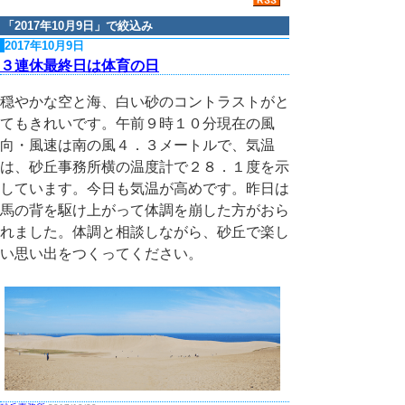
「
2017年10月9日
」で絞込み
2017年10月9日
３連休最終日は体育の日
穏やかな空と海、白い砂のコントラストがと
てもきれいです。午前９時１０分現在の風
向・風速は南の風４．３メートルで、気温
は、砂丘事務所横の温度計で２８．１度を示
しています。今日も気温が高めです。昨日は
馬の背を駆け上がって体調を崩した方がおら
れました。体調と相談しながら、砂丘で楽し
い思い出をつくってください。