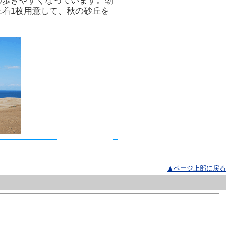
め歩きやすくなっています。朝
着1枚用意して、秋の砂丘を
▲ページ上部に戻る