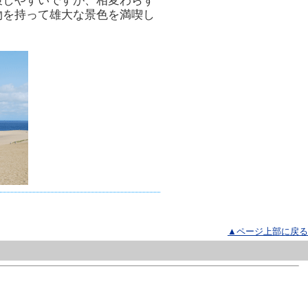
策しやすいですが、相変わらず
物を持って雄大な景色を満喫し
▲ページ上部に戻る