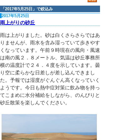
「
2017年5月25日
」で絞込み
2017年5月25日
雨上がりの砂丘
雨は上がりました。砂は白くさらさらではあ
りませんが、雨水を含み湿っていて歩きやす
くなっています。午前９時現在の風向・風速
は南の風２．８メートル、気温は砂丘事務所
横の温度計で２４．４度を示しています。曇
り空に柔らかな日差しが差し込んできまし
た。予報では湿度がぐんぐん高くなっていく
ようです。今日も熱中症対策に飲み物を持っ
てこまめに水分補給をしながら、のんびりと
砂丘散策を楽しんでください。