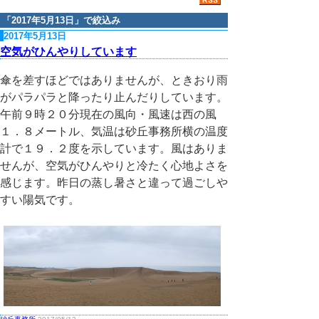
「
2017年5月13日
」で絞込み
2017年5月13日
空気がひんやりしています
傘を差すほどではありませんが、ときおり雨
がパラパラと降ったり止んだりしています。
午前９時２０分現在の風向・風速は西の風
１．８メートル、気温は砂丘事務所横の温度
計で１９．２度を示しています。風はありま
せんが、空気がひんやりと冷たく心地よさを
感じます。昨日の蒸し暑さと違って過ごしや
すい陽気です。