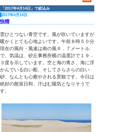
「
2017年4月14日
」で絞込み
2017年4月14日
快晴
雲ひとつない青空です。風が吹いていますが
暖かくとても心地よいです。午前８時５０分
現在の風向・風速は南の風６．７メートル
で、気温は、砂丘事務所横の温度計で１９．
３度を示しています。空と海の青さ、海に浮
かんでいる白い船、そしてさらさらの白い
砂、なんとも心癒やされる景観です。今日は
絶好の散策日和、汗ばむ陽気となりそうで
す。